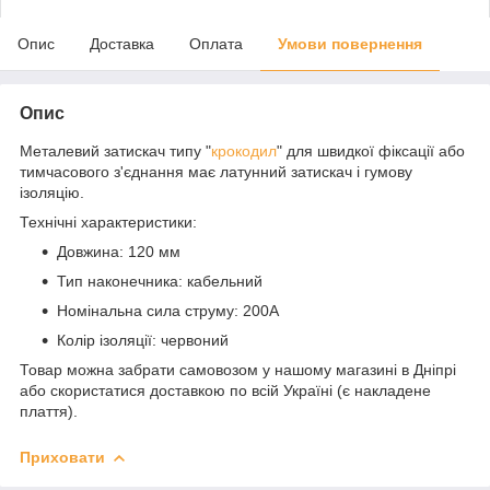
Опис
Доставка
Оплата
Умови повернення
Опис
Металевий затискач типу "
крокодил
" для швидкої фіксації або
тимчасового з'єднання має латунний затискач і гумову
ізоляцію.
Технічні характеристики:
Довжина: 120 мм
Тип наконечника: кабельний
Номінальна сила струму: 200А
Колір ізоляції: червоний
Товар можна забрати самовозом у нашому магазині в Дніпрі
або скористатися доставкою по всій Україні (є накладене
плаття).
Приховати